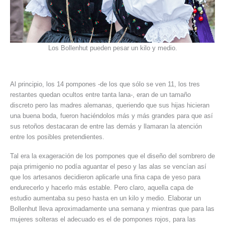
Los Bollenhut pueden pesar un kilo y medio.
Al principio, los 14 pompones -de los que sólo se ven 11, los tres
restantes quedan ocultos entre tanta lana-, eran de un tamaño
discreto pero las madres alemanas, queriendo que sus hijas hicieran
una buena boda, fueron haciéndolos más y más grandes para que así
sus retoños destacaran de entre las demás y llamaran la atención
entre los posibles pretendientes.
Tal era la exageración de los pompones que el diseño del sombrero de
paja primigenio no podía aguantar el peso y las alas se vencían así
que los artesanos decidieron aplicarle una fina capa de yeso para
endurecerlo y hacerlo más estable. Pero claro, aquella capa de
estudio aumentaba su peso hasta en un kilo y medio. Elaborar un
Bollenhut lleva aproximadamente una semana y mientras que para las
mujeres solteras el adecuado es el de pompones rojos, para las