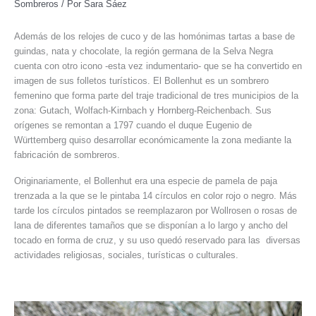
Sombreros
/ Por
Sara Sáez
Además de los relojes de cuco y de las homónimas tartas a base de
guindas, nata y chocolate, la región germana de la Selva Negra
cuenta con otro icono -esta vez indumentario- que se ha convertido en
imagen de sus folletos turísticos. El Bollenhut es un sombrero
femenino que forma parte del traje tradicional de tres municipios de la
zona: Gutach, Wolfach-Kirnbach y Hornberg-Reichenbach. Sus
orígenes se remontan a 1797 cuando el duque Eugenio de
Württemberg quiso desarrollar económicamente la zona mediante la
fabricación de sombreros.
Originariamente, el Bollenhut era una especie de pamela de paja
trenzada a la que se le pintaba 14 círculos en color rojo o negro. Más
tarde los círculos pintados se reemplazaron por Wollrosen o rosas de
lana de diferentes tamaños que se disponían a lo largo y ancho del
tocado en forma de cruz, y su uso quedó reservado para las diversas
actividades religiosas, sociales, turísticas o culturales.