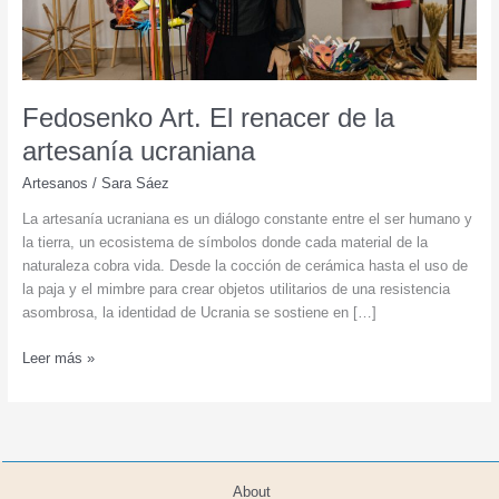
Fedosenko Art. El renacer de la
artesanía ucraniana
Artesanos
/
Sara Sáez
La artesanía ucraniana es un diálogo constante entre el ser humano y
la tierra, un ecosistema de símbolos donde cada material de la
naturaleza cobra vida. Desde la cocción de cerámica hasta el uso de
la paja y el mimbre para crear objetos utilitarios de una resistencia
asombrosa, la identidad de Ucrania se sostiene en […]
Fedosenko
Leer más »
Art.
El
renacer
de
la
About
artesanía