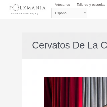
Ir
Artesanos
Talleres y escuelas
al
contenido
Traditional Fashion Legacy
Cervatos De La 