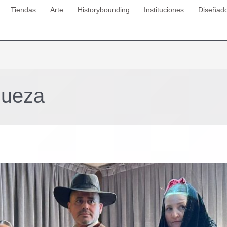
Tiendas
Arte
Historybounding
Instituciones
Diseñad
Cueza