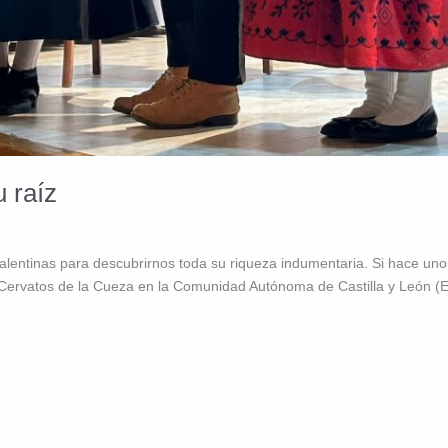
u raíz
palentinas para descubrirnos toda su riqueza indumentaria. Si hace unos
a Cervatos de la Cueza en la Comunidad Autónoma de Castilla y León (E