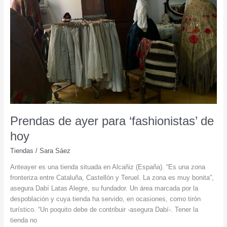
Prendas de ayer para ‘fashionistas’ de
hoy
Tiendas
/
Sara Sáez
Anteayer es una tienda situada en Alcañiz (España). “Es una zona
fronteriza entre Cataluña, Castellón y Teruel. La zona es muy bonita”,
asegura Dabí Latas Alegre, su fundador. Un área marcada por la
despoblación y cuya tienda ha servido, en ocasiones, como tirón
turístico. “Un poquito debe de contribuir -asegura Dabí-. Tener la
tienda no