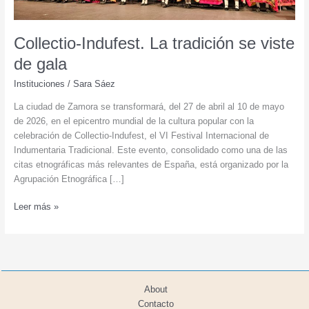
Collectio-Indufest. La tradición se viste
de gala
Instituciones
/
Sara Sáez
La ciudad de Zamora se transformará, del 27 de abril al 10 de mayo
de 2026, en el epicentro mundial de la cultura popular con la
celebración de Collectio-Indufest, el VI Festival Internacional de
Indumentaria Tradicional. Este evento, consolidado como una de las
citas etnográficas más relevantes de España, está organizado por la
Agrupación Etnográfica […]
Collectio-
Leer más »
Indufest.
La
tradición
se
viste
About
de
Contacto
gala