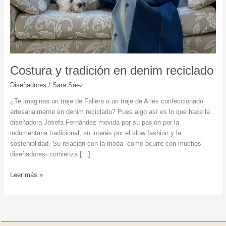
Costura y tradición en denim reciclado
Diseñadores
/
Sara Sáez
¿Te imaginas un traje de Fallera o un traje de Arlés confeccionado
artesanalmente en denim reciclado? Pues algo así es lo que hace la
diseñadora Josefa Fernández movida por su pasión por la
indumentaria tradicional, su interés por el slow fashion y la
sosteniblidad. Su relación con la moda -como ocurre con muchos
diseñadores- comienza […]
Costura
Leer más »
y
tradición
en
denim