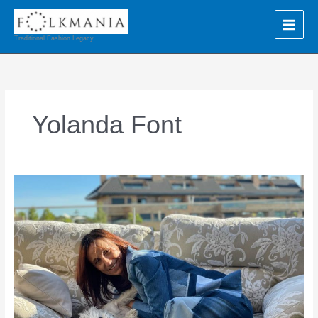
Ir
al
contenido
Traditional Fashion Legacy
Yolanda Font