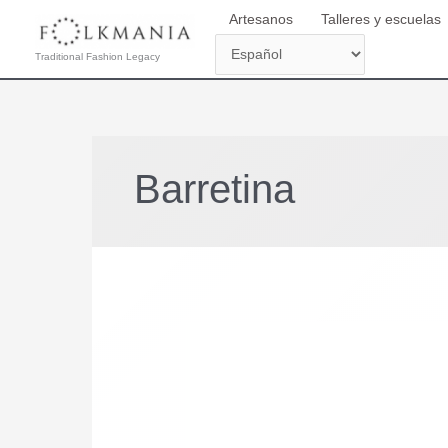
Ir
Artesanos
Talleres y escuelas
al
contenido
Traditional Fashion Legacy
Barretina