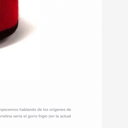
 empecemos hablando de los orígenes de
etina sería el gorro frigio (en la actual