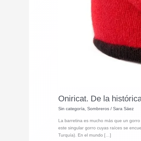
Oniricat. De la históri
Sin categoría
,
Sombreros
/
Sara Sáez
La barretina es mucho más que un gorro 
este singular gorro cuyas raíces se encuen
Turquía). En el mundo […]