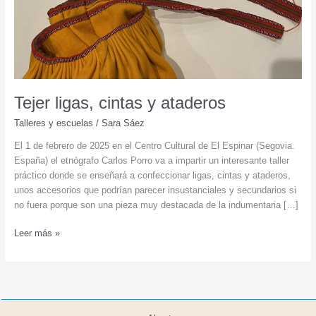
Tejer ligas, cintas y ataderos
Talleres y escuelas
/
Sara Sáez
El 1 de febrero de 2025 en el Centro Cultural de El Espinar (Segovia.
España) el etnógrafo Carlos Porro va a impartir un interesante taller
práctico donde se enseñará a confeccionar ligas, cintas y ataderos,
unos accesorios que podrían parecer insustanciales y secundarios si
no fuera porque son una pieza muy destacada de la indumentaria […]
Tejer
Leer más »
ligas,
cintas
y
ataderos