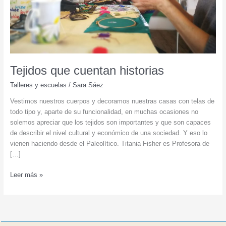
Tejidos que cuentan historias
Talleres y escuelas
/
Sara Sáez
Vestimos nuestros cuerpos y decoramos nuestras casas con telas de
todo tipo y, aparte de su funcionalidad, en muchas ocasiones no
solemos apreciar que los tejidos son importantes y que son capaces
de describir el nivel cultural y económico de una sociedad. Y eso lo
vienen haciendo desde el Paleolítico. Titania Fisher es Profesora de
[…]
Tejidos
Leer más »
que
cuentan
historias