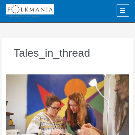
Ir
al
contenido
Traditional Fashion Legacy
Tales_in_thread