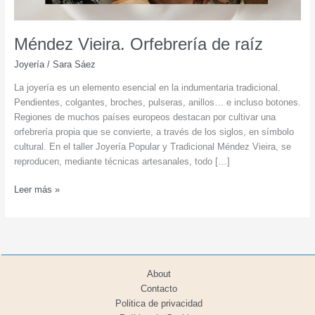
Méndez Vieira. Orfebrería de raíz
Joyería
/
Sara Sáez
La joyería es un elemento esencial en la indumentaria tradicional.
Pendientes, colgantes, broches, pulseras, anillos… e incluso botones.
Regiones de muchos países europeos destacan por cultivar una
orfebrería propia que se convierte, a través de los siglos, en símbolo
cultural. En el taller Joyería Popular y Tradicional Méndez Vieira, se
reproducen, mediante técnicas artesanales, todo […]
Méndez
Leer más »
Vieira.
Orfebrería
de
raíz
About
Contacto
Politica de privacidad