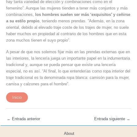
hay tanta variedad de elección y combinaciones como en el
femenino”. Aunque las mujeres tienden a tener más conjuntos y más
combinaciones,
los hombres suelen ser más ‘exquisitos’ y ceñirse
a su estilo propio
, teniendo menos prendas. “Además, en la zona
oriental, debido al elevado traje coste de los trajes de mujer, no suele
haber muchos en propiedad al contrario de los hombres que en esta
zona muchos tienen el suyo propio”.
A pesar de que nos solemos fijar más en las prendas externas que en
las interiores, la lencería juega un importante papel en la indumentaria
tradicional y, aunque se pueda pensar que existe una lencería
especial, no es así. “Al final, lo que entenderías como ropa interior del
traje tradicional es la denominada ropa blanca: camisón para la mujer,
camisa y calzones para el hombre”.
Inicio
←
Entrada anterior
Entrada siguiente
→
About