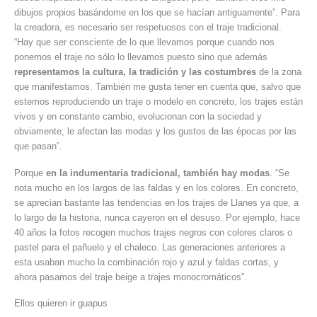
dibujos propios basándome en los que se hacían antiguamente”. Para
la creadora, es necesario ser respetuosos con el traje tradicional.
“Hay que ser consciente de lo que llevamos porque cuando nos
ponemos el traje no sólo lo llevamos puesto sino que además
representamos la cultura, la tradición y las costumbres
de la zona
que manifestamos. También me gusta tener en cuenta que, salvo que
estemos reproduciendo un traje o modelo en concreto, los trajes están
vivos y en constante cambio, evolucionan con la sociedad y
obviamente, le afectan las modas y los gustos de las épocas por las
que pasan”.
Porque
en la indumentaria tradicional, también hay modas
. “Se
nota mucho en los largos de las faldas y en los colores. En concreto,
se aprecian bastante las tendencias en los trajes de Llanes ya que, a
lo largo de la historia, nunca cayeron en el desuso. Por ejemplo, hace
40 años la fotos recogen muchos trajes negros con colores claros o
pastel para el pañuelo y el chaleco. Las generaciones anteriores a
esta usaban mucho la combinación rojo y azul y faldas cortas, y
ahora pasamos del traje beige a trajes monocromáticos”.
Ellos quieren ir guapus