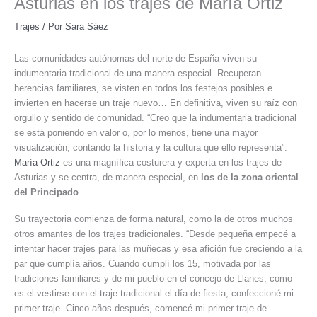
Asturias en los trajes de María Ortiz
Trajes
/ Por
Sara Sáez
Las comunidades autónomas del norte de España viven su
indumentaria tradicional de una manera especial. Recuperan
herencias familiares, se visten en todos los festejos posibles e
invierten en hacerse un traje nuevo… En definitiva, viven su raíz con
orgullo y sentido de comunidad. “Creo que la indumentaria tradicional
se está poniendo en valor o, por lo menos, tiene una mayor
visualización, contando la historia y la cultura que ello representa”.
María Ortiz
es una magnífica costurera y experta en los trajes de
Asturias y se centra, de manera especial, en
los de la zona oriental
del Principado
.
Su trayectoria comienza de forma natural, como la de otros muchos
otros amantes de los trajes tradicionales. “Desde pequeña empecé a
intentar hacer trajes para las muñecas y esa afición fue creciendo a la
par que cumplía años. Cuando cumplí los 15, motivada por las
tradiciones familiares y de mi pueblo en el concejo de Llanes, como
es el vestirse con el traje tradicional el día de fiesta, confeccioné mi
primer traje. Cinco años después, comencé mi primer traje de