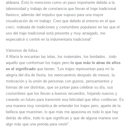
aldeana. Esto lo menciono como un paso importante debido a la
laboriosidad y trabajo de constancia que llevan el traje tradicional
llanisco, además del impulso que supuso para una mayor
visualización de mi trabajo. Creo que debido al entorno en el que
crecí, rodeada de tradiciones y costumbres populares en las que el
uso del traje tradicional está presente y muy arraigado, me
especialicé o centré en la indumentaria tradicional”.
Vámonos de folixa
A María le encantan las telas, los materiales, los bordados…todo
aquello que conforman los trajes pero
lo que más le atrae de ellos
es el significado
que tienen. “Los trajes representan para mí la
alegría del día de fiesta, los reencuentros después de meses, la
motivación y la unión de personas con gustos, pensamientos y
formas de ser distintas, que se juntan para celebrar su día, sus
costumbres que los llevan a buenos recuerdos, forjando nuevos y
creando un futuro para transmitir esa felicidad que ellos conllevan. Es
una manera muy romántica de entender los trajes pero, aparte de la
belleza que muestran, lo que más me apasiona es todo lo que hay
detrás de ellos, todo lo que significan y que de alguna manera son
algo más que una prenda para vestir”.