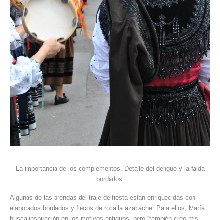
La importancia de los complementos. Detalle del dengue y la falda
bordados.
Algunas de las prendas del traje de fiesta están enriquecidas con
elaborados bordados y flecos de rocalla azabache. Para ellos, María
busca inspiración en los motivos antiguos, pero “también creo mis