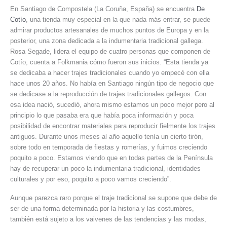
En Santiago de Compostela (La Coruña, España) se encuentra
De
Cotío
, una tienda muy especial en la que nada más entrar, se puede
admirar productos artesanales de muchos puntos de Europa y en la
posterior, una zona dedicada a la indumentaria tradicional gallega.
Rosa Segade, lidera el equipo de cuatro personas que componen de
Cotío, cuenta a Folkmania cómo fueron sus inicios. “Esta tienda ya
se dedicaba a hacer trajes tradicionales cuando yo empecé con ella
hace unos 20 años. No había en Santiago ningún tipo de negocio que
se dedicase a la reproducción de trajes tradicionales gallegos. Con
esa idea nació, sucedió, ahora mismo estamos un poco mejor pero al
principio lo que pasaba era que había poca información y poca
posibilidad de encontrar materiales para reproducir fielmente los trajes
antiguos. Durante unos meses al año aquello tenía un cierto tirón,
sobre todo en temporada de fiestas y romerías, y fuimos creciendo
poquito a poco. Estamos viendo que en todas partes de la Península
hay de recuperar un poco la indumentaria tradicional, identidades
culturales y por eso, poquito a poco vamos creciendo”.
Aunque parezca raro porque el traje tradicional se supone que debe de
ser de una forma determinada por la historia y las costumbres,
también está sujeto a los vaivenes de las tendencias y las modas,