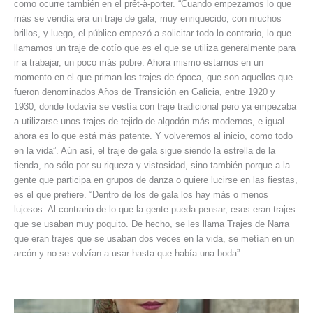
como ocurre también en el prêt-à-porter. “Cuando empezamos lo que
más se vendía era un traje de gala, muy enriquecido, con muchos
brillos, y luego, el público empezó a solicitar todo lo contrario, lo que
llamamos un traje de cotío que es el que se utiliza generalmente para
ir a trabajar, un poco más pobre. Ahora mismo estamos en un
momento en el que priman los trajes de época, que son aquellos que
fueron denominados Años de Transición en Galicia, entre 1920 y
1930, donde todavía se vestía con traje tradicional pero ya empezaba
a utilizarse unos trajes de tejido de algodón más modernos, e igual
ahora es lo que está más patente. Y volveremos al inicio, como todo
en la vida”. Aún así, el traje de gala sigue siendo la estrella de la
tienda, no sólo por su riqueza y vistosidad, sino también porque a la
gente que participa en grupos de danza o quiere lucirse en las fiestas,
es el que prefiere. “Dentro de los de gala los hay más o menos
lujosos. Al contrario de lo que la gente pueda pensar, esos eran trajes
que se usaban muy poquito. De hecho, se les llama Trajes de Narra
que eran trajes que se usaban dos veces en la vida, se metían en un
arcón y no se volvían a usar hasta que había una boda”.