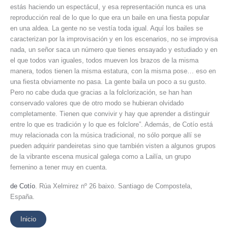
estás haciendo un espectácul, y esa representación nunca es una
reproducción real de lo que lo que era un baile en una fiesta popular
en una aldea. La gente no se vestía toda igual. Aquí los bailes se
caracterizan por la improvisación y en los escenarios, no se improvisa
nada, un señor saca un número que tienes ensayado y estudiado y en
el que todos van iguales, todos mueven los brazos de la misma
manera, todos tienen la misma estatura, con la misma pose… eso en
una fiesta obviamente no pasa. La gente baila un poco a su gusto.
Pero no cabe duda que gracias a la folclorización, se han han
conservado valores que de otro modo se hubieran olvidado
completamente. Tienen que convivir y hay que aprender a distinguir
entre lo que es tradición y lo que es folclore”. Además, de Cotío está
muy relacionada con la música tradicional, no sólo porque allí se
pueden adquirir pandeiretas sino que también visten a algunos grupos
de la vibrante escena musical galega como a Lailía, un grupo
femenino a tener muy en cuenta.
de Cotío
. Rúa Xelmirez nº 26 baixo. Santiago de Compostela,
España.
Inicio