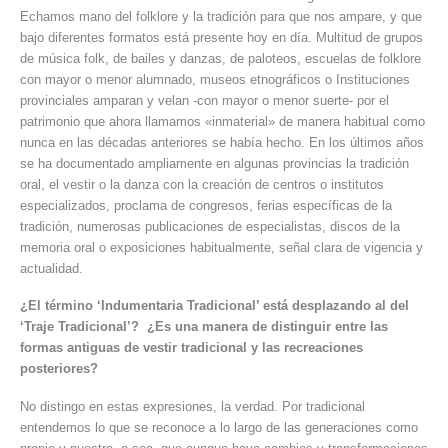
Echamos mano del folklore y la tradición para que nos ampare, y que
bajo diferentes formatos está presente hoy en día. Multitud de grupos
de música folk, de bailes y danzas, de paloteos, escuelas de folklore
con mayor o menor alumnado, museos etnográficos o Instituciones
provinciales amparan y velan -con mayor o menor suerte- por el
patrimonio que ahora llamamos «inmaterial» de manera habitual como
nunca en las décadas anteriores se había hecho. En los últimos años
se ha documentado ampliamente en algunas provincias la tradición
oral, el vestir o la danza con la creación de centros o institutos
especializados, proclama de congresos, ferias específicas de la
tradición, numerosas publicaciones de especialistas, discos de la
memoria oral o exposiciones habitualmente, señal clara de vigencia y
actualidad.
¿El término ‘Indumentaria Tradicional’ está desplazando al del
‘Traje Tradicional’? ¿Es una manera de distinguir entre las
formas antiguas de vestir tradicional y las recreaciones
posteriores?
No distingo en estas expresiones, la verdad. Por tradicional
entendemos lo que se reconoce a lo largo de las generaciones como