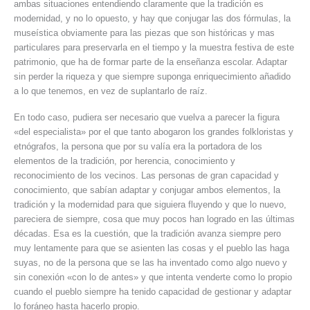
ambas situaciones entendiendo claramente que la tradición es
modernidad, y no lo opuesto, y hay que conjugar las dos fórmulas, la
museística obviamente para las piezas que son históricas y mas
particulares para preservarla en el tiempo y la muestra festiva de este
patrimonio, que ha de formar parte de la enseñanza escolar. Adaptar
sin perder la riqueza y que siempre suponga enriquecimiento añadido
a lo que tenemos, en vez de suplantarlo de raíz.
En todo caso, pudiera ser necesario que vuelva a parecer la figura
«del especialista» por el que tanto abogaron los grandes folkloristas y
etnógrafos, la persona que por su valía era la portadora de los
elementos de la tradición, por herencia, conocimiento y
reconocimiento de los vecinos. Las personas de gran capacidad y
conocimiento, que sabían adaptar y conjugar ambos elementos, la
tradición y la modernidad para que siguiera fluyendo y que lo nuevo,
pareciera de siempre, cosa que muy pocos han logrado en las últimas
décadas. Esa es la cuestión, que la tradición avanza siempre pero
muy lentamente para que se asienten las cosas y el pueblo las haga
suyas, no de la persona que se las ha inventado como algo nuevo y
sin conexión «con lo de antes» y que intenta venderte como lo propio
cuando el pueblo siempre ha tenido capacidad de gestionar y adaptar
lo foráneo hasta hacerlo propio.