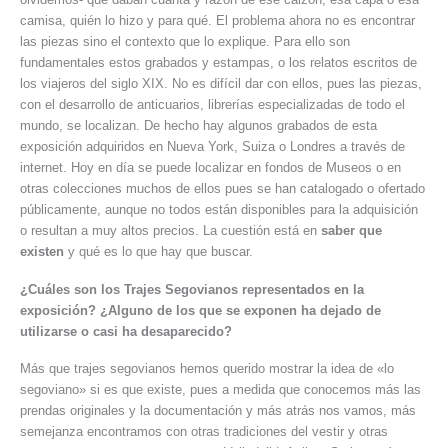
camisa, quién lo hizo y para qué. El problema ahora no es encontrar
las piezas sino el contexto que lo explique. Para ello son
fundamentales estos grabados y estampas, o los relatos escritos de
los viajeros del siglo XIX. No es difícil dar con ellos, pues las piezas,
con el desarrollo de anticuarios, librerías especializadas de todo el
mundo, se localizan. De hecho hay algunos grabados de esta
exposición adquiridos en Nueva York, Suiza o Londres a través de
internet. Hoy en día se puede localizar en fondos de Museos o en
otras colecciones muchos de ellos pues se han catalogado o ofertado
públicamente, aunque no todos están disponibles para la adquisición
o resultan a muy altos precios. La cuestión está en
saber que
existen
y qué es lo que hay que buscar.
¿Cuáles son los Trajes Segovianos representados en la
exposición? ¿Alguno de los que se exponen ha dejado de
utilizarse o casi ha desaparecido?
Más que trajes segovianos hemos querido mostrar la idea de «lo
segoviano» si es que existe, pues a medida que conocemos más las
prendas originales y la documentación y más atrás nos vamos, más
semejanza encontramos con otras tradiciones del vestir y otras