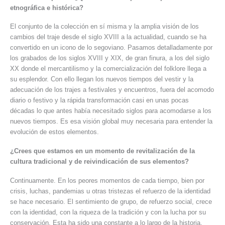
etnográfica e histórica?
El conjunto de la colección en sí misma y la amplia visión de los
cambios del traje desde el siglo XVIII a la actualidad, cuando se ha
convertido en un icono de lo segoviano. Pasamos detalladamente por
los grabados de los siglos XVIII y XIX, de gran finura, a los del siglo
XX donde el mercantilismo y la comercialización del folklore llega a
su esplendor. Con ello llegan los nuevos tiempos del vestir y la
adecuación de los trajes a festivales y encuentros, fuera del acomodo
diario o festivo y la rápida transformación casi en unas pocas
décadas lo que antes había necesitado siglos para acomodarse a los
nuevos tiempos. Es esa visión global muy necesaria para entender la
evolución de estos elementos.
¿Crees que estamos en un momento de revitalización de la
cultura tradicional y de reivindicación de sus elementos?
Continuamente. En los peores momentos de cada tiempo, bien por
crisis, luchas, pandemias u otras tristezas el refuerzo de la identidad
se hace necesario. El sentimiento de grupo, de refuerzo social, crece
con la identidad, con la riqueza de la tradición y con la lucha por su
conservación. Esta ha sido una constante a lo largo de la historia.