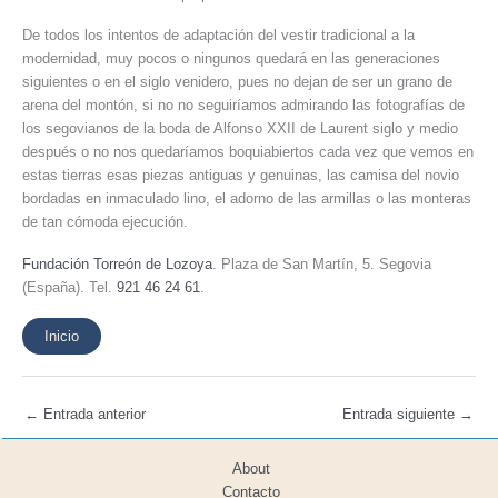
De todos los intentos de adaptación del vestir tradicional a la
modernidad, muy pocos o ningunos quedará en las generaciones
siguientes o en el siglo venidero, pues no dejan de ser un grano de
arena del montón, si no no seguiríamos admirando las fotografías de
los segovianos de la boda de Alfonso XXII de Laurent siglo y medio
después o no nos quedaríamos boquiabiertos cada vez que vemos en
estas tierras esas piezas antiguas y genuinas, las camisa del novio
bordadas en inmaculado lino, el adorno de las armillas o las monteras
de tan cómoda ejecución.
Fundación Torreón de Lozoya
. Plaza de San Martín, 5. Segovia
(España). Tel.
921 46 24 61
.
Inicio
←
Entrada anterior
Entrada siguiente
→
About
Contacto