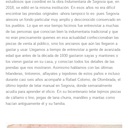
estudiosos que coordiné en la obra
Indumentaria de Segovia
que, en
2018, se editó en la misma institución. En esos años no era difícil
encontrar las prendas originales -ahora tampoco lo es- pues Segovia
atesora un fondo particular muy amplio y desconocido conservado en
los pueblos. Lo que en ese tiempo hicimos fue entrevistar a muchas
de las personas que conocían bien la indumentaria tradicional y que
no eran precisamente quienes en esa actualidad confeccionaban las
piezas de venta al público, sino los ancianos que aún las llegaron a
gastar y usar. Llegamos a tiempo de entrevistar a gente de avanzada
edad que antes de la década de 1930 gastaron sayas y mantones o
los vieron gastar en su casa, y conocían todos los detalles de las
prendas que nos mostraron. Asimismo hablamos con las últimas
hilanderas, tintoreros, alfayates y tejedores de estos paños e incluso
durante casi seis años acompañé a Rafael Colomo, de Olombrada, el
último tejedor de telar manual en Segovia, donde semanalmente
acudía para aprender el oficio. En su bicentenario telar tejimos piezas
de cáñamo o lino, jergas de lana churra, mandiles y mantas como
hacían antiguamente él y su familia.