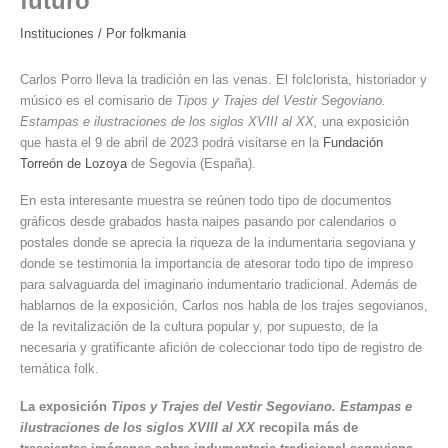
futuro
Instituciones
/ Por
folkmania
Carlos Porro lleva la tradición en las venas. El folclorista, historiador y
músico es el comisario de
Tipos y Trajes del Vestir Segoviano.
Estampas e ilustraciones de los siglos XVIII al XX,
una exposición
que hasta el 9 de abril de 2023 podrá visitarse en la
Fundación
Torreón de Lozoya
de Segovia (España).
En esta interesante muestra se reúnen todo tipo de documentos
gráficos desde grabados hasta naipes pasando por calendarios o
postales donde se aprecia la riqueza de la indumentaria segoviana y
donde se testimonia la importancia de atesorar todo tipo de impreso
para salvaguarda del imaginario indumentario tradicional. Además de
hablarnos de la exposición, Carlos nos habla de los trajes segovianos,
de la revitalización de la cultura popular y, por supuesto, de la
necesaria y gratificante afición de coleccionar todo tipo de registro de
temática folk.
La exposición
Tipos y Trajes del Vestir Segoviano. Estampas e
ilustraciones de los siglos XVIII al XX
recopila más de