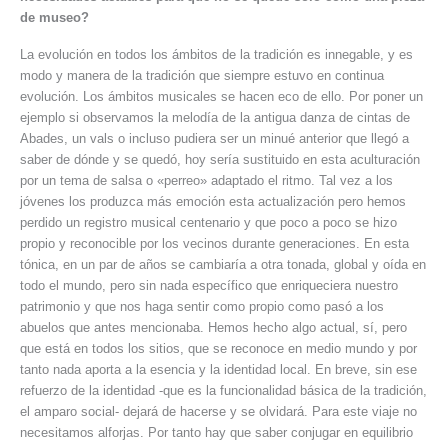
de museo?
La evolución en todos los ámbitos de la tradición es innegable, y es
modo y manera de la tradición que siempre estuvo en continua
evolución. Los ámbitos musicales se hacen eco de ello. Por poner un
ejemplo si observamos la melodía de la antigua danza de cintas de
Abades, un vals o incluso pudiera ser un minué anterior que llegó a
saber de dónde y se quedó, hoy sería sustituido en esta aculturación
por un tema de salsa o «perreo» adaptado el ritmo. Tal vez a los
jóvenes los produzca más emoción esta actualización pero hemos
perdido un registro musical centenario y que poco a poco se hizo
propio y reconocible por los vecinos durante generaciones. En esta
tónica, en un par de años se cambiaría a otra tonada, global y oída en
todo el mundo, pero sin nada específico que enriqueciera nuestro
patrimonio y que nos haga sentir como propio como pasó a los
abuelos que antes mencionaba. Hemos hecho algo actual, sí, pero
que está en todos los sitios, que se reconoce en medio mundo y por
tanto nada aporta a la esencia y la identidad local. En breve, sin ese
refuerzo de la identidad -que es la funcionalidad básica de la tradición,
el amparo social- dejará de hacerse y se olvidará. Para este viaje no
necesitamos alforjas. Por tanto hay que saber conjugar en equilibrio