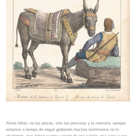
Ahora faltan, no las piezas, sino las personas y la memoria -aunque
estamos a tiempo de seguir grabando muchos testimonios no lo
olvidemos- que daban cuanta y razón de ese calzón, esa capa o esa