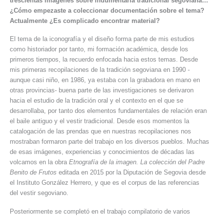
trescientas imágenes sobre indumentaria tradicional segoviana…
¿Cómo empezaste a coleccionar documentación sobre el tema?
Actualmente ¿Es complicado encontrar material?
El tema de la iconografía y el diseño forma parte de mis estudios
como historiador por tanto, mi formación académica, desde los
primeros tiempos, la recuerdo enfocada hacia estos temas. Desde
mis primeras recopilaciones de la tradición segoviana en 1990 -
aunque casi niño, en 1986, ya estaba con la grabadora en mano en
otras provincias- buena parte de las investigaciones se derivaron
hacia el estudio de la tradición oral y el contexto en el que se
desarrollaba, por tanto dos elementos fundamentales de relación eran
el baile antiguo y el vestir tradicional. Desde esos momentos la
catalogación de las prendas que en nuestras recopilaciones nos
mostraban formaron parte del trabajo en los diversos pueblos. Muchas
de esas imágenes, experiencias y conocimientos de décadas las
volcamos en la obra
Etnografía de la imagen. La colección del Padre
Benito de Frutos
editada en 2015 por la Diputación de Segovia desde
el Instituto González Herrero, y que es el corpus de las referencias
del vestir segoviano.
Posteriormente se completó en el trabajo compilatorio de varios