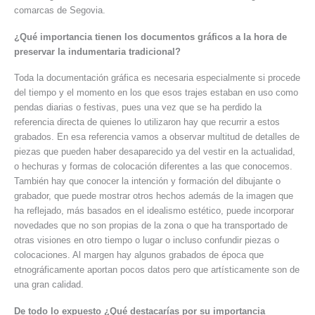
comarcas de Segovia.
¿Qué importancia tienen los documentos gráficos a la hora de
preservar la indumentaria tradicional?
Toda la documentación gráfica es necesaria especialmente si procede
del tiempo y el momento en los que esos trajes estaban en uso como
pendas diarias o festivas, pues una vez que se ha perdido la
referencia directa de quienes lo utilizaron hay que recurrir a estos
grabados. En esa referencia vamos a observar multitud de detalles de
piezas que pueden haber desaparecido ya del vestir en la actualidad,
o hechuras y formas de colocación diferentes a las que conocemos.
También hay que conocer la intención y formación del dibujante o
grabador, que puede mostrar otros hechos además de la imagen que
ha reflejado, más basados en el idealismo estético, puede incorporar
novedades que no son propias de la zona o que ha transportado de
otras visiones en otro tiempo o lugar o incluso confundir piezas o
colocaciones. Al margen hay algunos grabados de época que
etnográficamente aportan pocos datos pero que artísticamente son de
una gran calidad.
De todo lo expuesto ¿Qué destacarías por su importancia