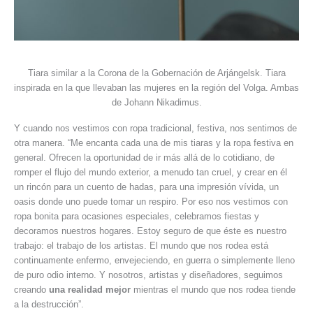
Tiara similar a la Corona de la Gobernación de Arjángelsk. Tiara
inspirada en la que llevaban las mujeres en la región del Volga. Ambas
de Johann Nikadimus.
Y cuando nos vestimos con ropa tradicional, festiva, nos sentimos de
otra manera. “Me encanta cada una de mis tiaras y la ropa festiva en
general. Ofrecen la oportunidad de ir más allá de lo cotidiano, de
romper el flujo del mundo exterior, a menudo tan cruel, y crear en él
un rincón para un cuento de hadas, para una impresión vívida, un
oasis donde uno puede tomar un respiro. Por eso nos vestimos con
ropa bonita para ocasiones especiales, celebramos fiestas y
decoramos nuestros hogares. Estoy seguro de que éste es nuestro
trabajo: el trabajo de los artistas. El mundo que nos rodea está
continuamente enfermo, envejeciendo, en guerra o simplemente lleno
de puro odio interno. Y nosotros, artistas y diseñadores, seguimos
creando
una realidad mejor
mientras el mundo que nos rodea tiende
a la destrucción”.