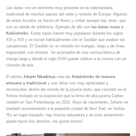
Las tiaras son un elemento muy presente en la indumentaria
tradicional de muchos países del norte y noreste de Europa. Algunos
de estos tocados se hacen de flores y cintas aunque hay otras, que
son un alarde de orfebrería. Ejemplo de ello son
las tiaras rusas o
Kokóshniks
. Estas tiaras fueron muy populares durante los siglos
XVI y XIX y se lucían habitualmente con el Sarafán que usaban las
campesinas. El Sarafán es un vestido sin mangas, largo y de línea
trapezoidal, con tirantes. Se acompaña de una camisa blanca de
manga larga y desde el siglo XVIII puede ceñirse a la cintura con un
cinturón de tela.
El artista
Johann Nikadimus
crea las
Kokóshniks de manera
artesana y tradicional
y sus obras son muy apreciadas y
reconocidas dentro del mundo de la joyería tanto, que convirtió en el
Artista Invitado en la exposición que la firma de alta joyería Cartier
celebró en San Petersburgo en 2021. Ruso de nacimiento, Johann se
trasladó recientemente a la pequeña ciudad de Novi Sad, en Serbia.
“Es un lugar tranquilo, hay mucha naturaleza y en este aislamiento
puedo hacer mis diseños, me gusta mucho”.