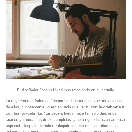
El diseñador Johann Nikadimus trabajando en su estudio.
La trayectoria artística de Johann ha dado muchas vueltas y algunas
de ellas, curiosamente no tenían nada que ver
ni con la orfebrería ni
con las Kokóshniks
. “Empecé a bordar hace tan sólo diez años,
cuando ya tenía más de 30 cumplidos, y no tengo educación artística
especial. Después de haber trabajado durante muchos años en la
industria de la confección para el mercado masivo, quería estar