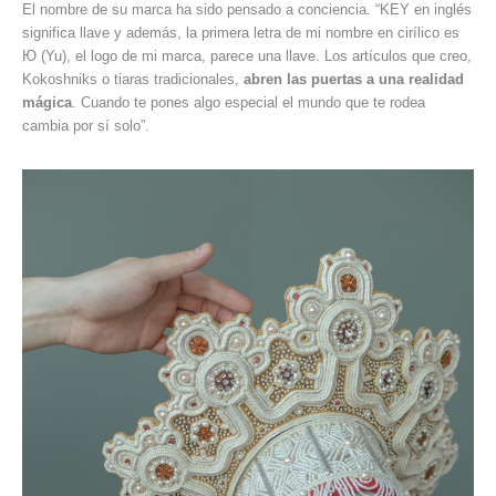
El nombre de su marca ha sido pensado a conciencia. “KEY en inglés
significa llave y además, la primera letra de mi nombre en cirílico es
Ю (Yu), el logo de mi marca, parece una llave. Los artículos que creo,
Kokoshniks o tiaras tradicionales,
abren las puertas a una realidad
mágica
. Cuando te pones algo especial el mundo que te rodea
cambia por sí solo”.