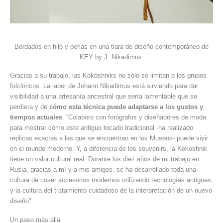
Bordados en hilo y perlas en una tiara de diseño contemporáneo de
KEY by J. Nikadimus.
Gracias a su trabajo, las Kokóshniks no sólo se limitan a los grupos
folclóricos. La labor de Johann Nikadimus está sirviendo para dar
visibilidad a una artesanía ancestral que sería lamentable que se
perdiera y de
cómo esta técnica puede adaptarse a los gustos y
tiempos actuales
. “Colaboro con fotógrafos y diseñadores de moda
para mostrar cómo este antiguo tocado tradicional -ha realizado
réplicas exactas a las que se encuentran en los Museos- puede vivir
en el mundo moderno. Y, a diferencia de los souvenirs, la Kokoshnik
tiene un valor cultural real. Durante los diez años de mi trabajo en
Rusia, gracias a mí y a mis amigos, se ha desarrollado toda una
cultura de coser accesorios modernos utilizando tecnologías antiguas,
y la cultura del tratamiento cuidadoso de la interpretación de un nuevo
diseño”.
Un paso más allá