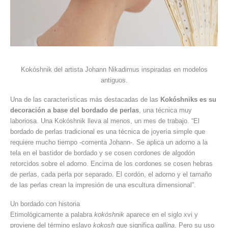
Kokóshnik del artista Johann Nikadimus inspiradas en modelos
antiguos.
Una de las características más destacadas de las
Kokóshniks es su
decoración a base del bordado de perlas
, una técnica muy
laboriosa. Una Kokóshnik lleva al menos, un mes de trabajo. “El
bordado de perlas tradicional es una técnica de joyería simple que
requiere mucho tiempo -comenta Johann-. Se aplica un adorno a la
tela en el bastidor de bordado y se cosen cordones de algodón
retorcidos sobre el adorno. Encima de los cordones se cosen hebras
de perlas, cada perla por separado. El cordón, el adorno y el tamaño
de las perlas crean la impresión de una escultura dimensional”.
Un bordado con historia
Etimológicamente a palabra
kokóshnik
aparece en el siglo xvi y
proviene del término eslavo
kokosh
que significa
gallina
. Pero su uso