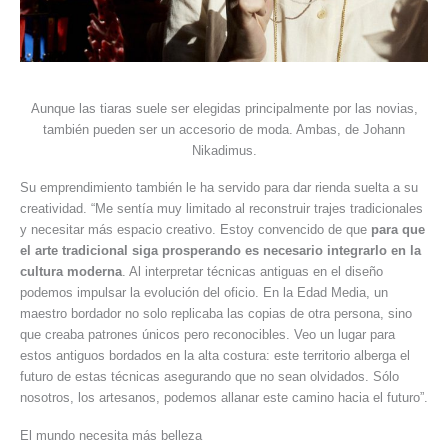
Aunque las tiaras suele ser elegidas principalmente por las novias,
también pueden ser un accesorio de moda. Ambas, de Johann
Nikadimus.
Su emprendimiento también le ha servido para dar rienda suelta a su
creatividad. “Me sentía muy limitado al reconstruir trajes tradicionales
y necesitar más espacio creativo. Estoy convencido de que
para que
el arte tradicional siga prosperando es necesario integrarlo en la
cultura moderna
. Al interpretar técnicas antiguas en el diseño
podemos impulsar la evolución del oficio. En la Edad Media, un
maestro bordador no solo replicaba las copias de otra persona, sino
que creaba patrones únicos pero reconocibles. Veo un lugar para
estos antiguos bordados en la alta costura: este territorio alberga el
futuro de estas técnicas asegurando que no sean olvidados. Sólo
nosotros, los artesanos, podemos allanar este camino hacia el futuro”.
El mundo necesita más belleza