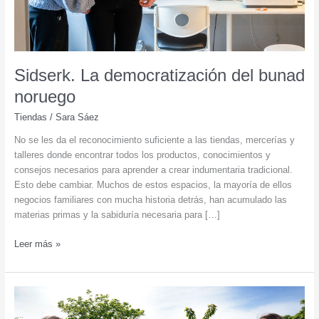
Sidserk. La democratización del bunad
noruego
Tiendas
/
Sara Sáez
No se les da el reconocimiento suficiente a las tiendas, mercerías y
talleres donde encontrar todos los productos, conocimientos y
consejos necesarios para aprender a crear indumentaria tradicional.
Esto debe cambiar. Muchos de estos espacios, la mayoría de ellos
negocios familiares con mucha historia detrás, han acumulado las
materias primas y la sabiduría necesaria para […]
Sidserk.
Leer más »
La
democratización
del
bunad
noruego