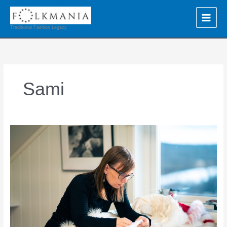
Ir
al
contenido
Traditional Fashion Legacy
Sami