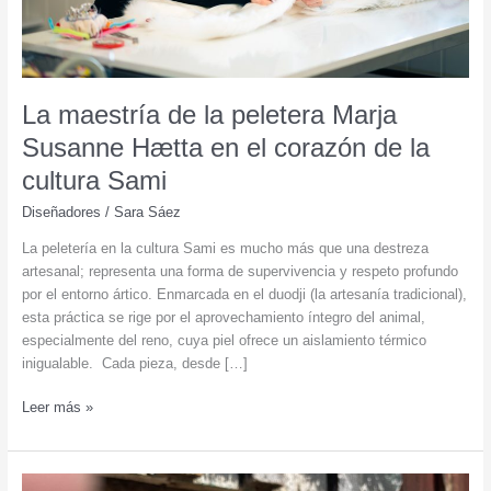
La maestría de la peletera Marja
Susanne Hætta en el corazón de la
cultura Sami
Diseñadores
/
Sara Sáez
La peletería en la cultura Sami es mucho más que una destreza
artesanal; representa una forma de supervivencia y respeto profundo
por el entorno ártico. Enmarcada en el duodji (la artesanía tradicional),
esta práctica se rige por el aprovechamiento íntegro del animal,
especialmente del reno, cuya piel ofrece un aislamiento térmico
inigualable. Cada pieza, desde […]
La
Leer más »
maestría
de
la